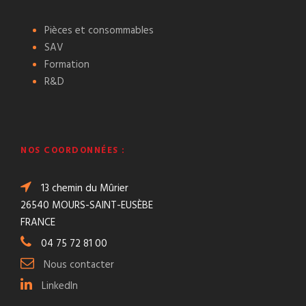
Pièces et consommables
SAV
Formation
R&D
NOS COORDONNÉES :
13 chemin du Mûrier
26540 MOURS-SAINT-EUSÈBE
FRANCE
04 75 72 81 00
Nous contacter
LinkedIn