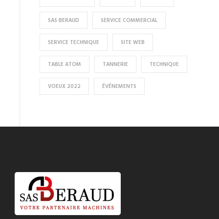
SAS BERAUD
SERVICE COMMERCIAL
SERVICE TECHNIQUE
SITE WEB
TABLE ATOM
TANNERIE
TECHNIQUE
VOEUX 2022
ÉVÉNEMENTS