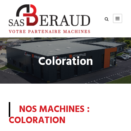
Coloration
NOS MACHINES :
COLORATION