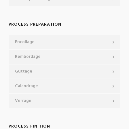
PROCESS PREPARATION
Encollage
Rembordage
Guttage
Calandrage
Verrage
PROCESS FINITION