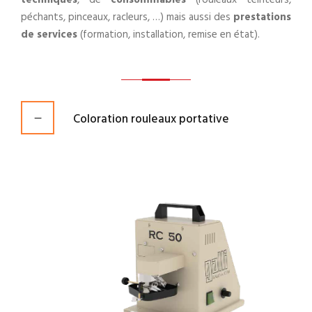
techniques
, de
consommables
(rouleaux teinteurs,
péchants, pinceaux, racleurs, …) mais aussi des
prestations
de services
(formation, installation, remise en état).
Coloration rouleaux portative