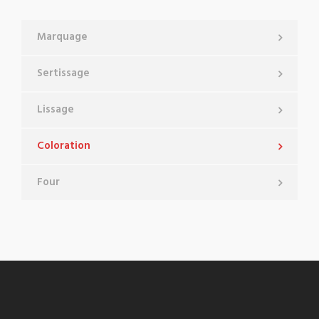
Marquage
Sertissage
Lissage
Coloration
Four