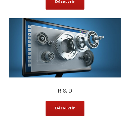
Découvrir
R & D
Découvrir