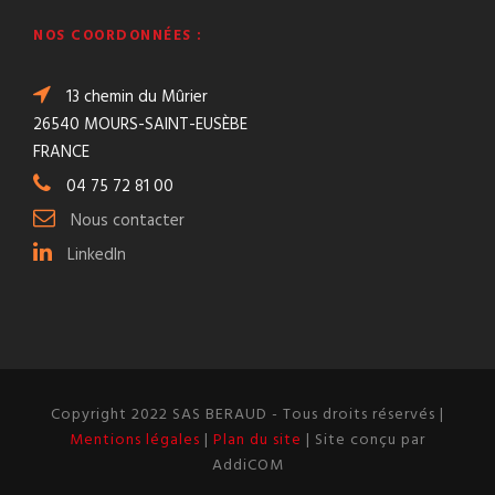
NOS COORDONNÉES :
13 chemin du Mûrier
26540 MOURS-SAINT-EUSÈBE
FRANCE
04 75 72 81 00
Nous contacter
LinkedIn
Copyright 2022 SAS BERAUD - Tous droits réservés |
Mentions légales
|
Plan du site
| Site conçu par
AddiCOM