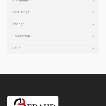
Marquage
Sertissage
Lissage
Coloration
Four