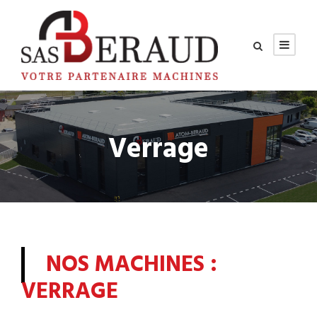
Verrage
NOS MACHINES :
VERRAGE