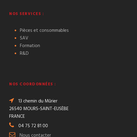
NOS SERVICES :
Pièces et consommables
SAV
Formation
R&D
NOS COORDONNÉES :
13 chemin du Mûrier
26540 MOURS-SAINT-EUSÈBE
FRANCE
04 75 72 81 00
Nous contacter