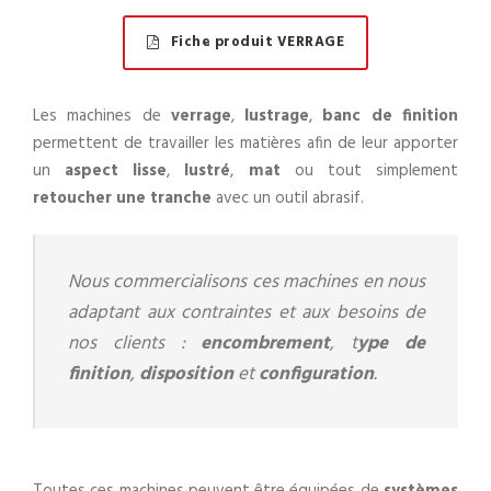
Fiche produit VERRAGE
Les machines de
verrage
,
lustrage
,
banc de finition
permettent de travailler les matières afin de leur apporter
un
aspect lisse
,
lustré
,
mat
ou tout simplement
retoucher une tranche
avec un outil abrasif.
Nous commercialisons ces machines en nous
adaptant aux contraintes et aux besoins de
nos clients :
encombrement
, t
ype de
finition
,
disposition
et
configuration
.