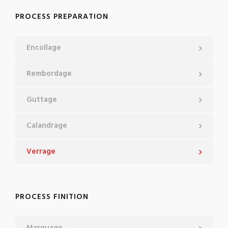
PROCESS PREPARATION
Encollage
Rembordage
Guttage
Calandrage
Verrage
PROCESS FINITION