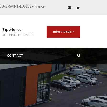
MOURS-SAINT-EUSÈBE - France
Expérience
Infos ? Devis ?
RECONNUE DEPUIS 1920
CONTACT