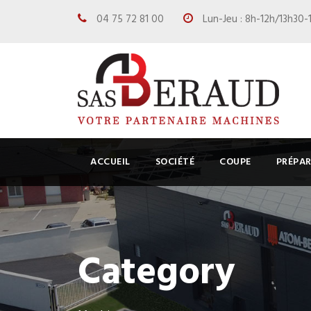
04 75 72 81 00
Lun-Jeu : 8h-12h/13h30-
ACCUEIL
SOCIÉTÉ
COUPE
PRÉPA
Category